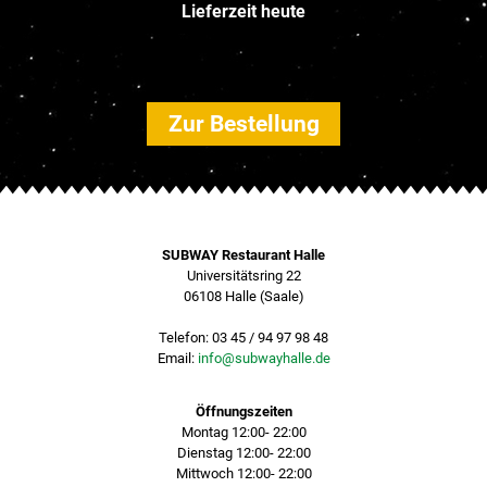
Lieferzeit heute
Zur Bestellung
SUBWAY Restaurant Halle
Universitätsring 22
06108 Halle (Saale)
Telefon: 03 45 / 94 97 98 48
Email:
info@subwayhalle.de
Öffnungszeiten
Montag
12:00- 22:00
Dienstag
12:00- 22:00
Mittwoch
12:00- 22:00