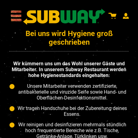
Bei uns wird Hygiene groß
geschrieben
Wir kümmern uns um das Wohl unserer Gäste und
Mitarbeiter. In unserem Subway Restaurant werden
hohe Hygienestandards eingehalten:
Unsere Mitarbeiter verwenden zertifizierte,
antibakterielle und viruzide Seife sowie Hand- und
Oberflächen-Desinfektionsmittel.
Wir tragen Handschuhe bei der Zubereitung deines
Essens.
Wir reinigen und desinfizieren mehrmals stündlich
hoch frequentierte Bereiche wie z.B. Tische,
Getränke-Anlage, Türklinken usw.